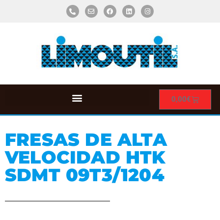
0,00
€
FRESAS DE ALTA
VELOCIDAD HTK
SDMT 09T3/1204