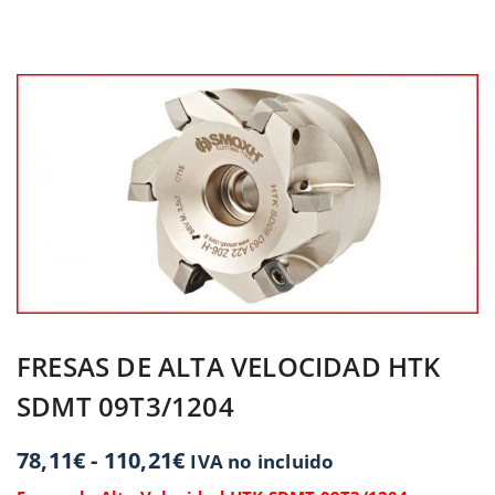
FRESAS DE ALTA VELOCIDAD HTK
SDMT 09T3/1204
78,11
€
-
110,21
€
IVA no incluido