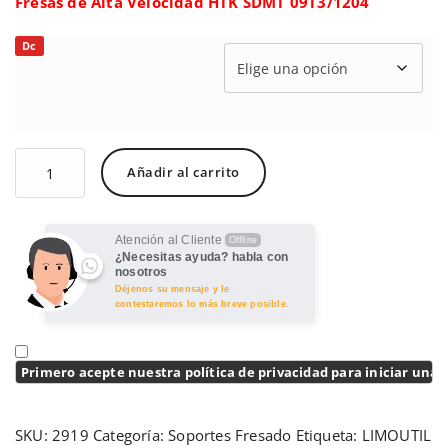
Fresas de Alta Velocidad HTK SDMT 09T3/1204
Dc
Añadir al carrito
Atención al Cliente
Offline
¿Necesitas ayuda? habla con
nosotros
Déjenos su mensaje y le
contestaremos lo más breve posible.
Primero acepte nuestra política de privacidad para iniciar una 
SKU:
2919
Categoría:
Soportes Fresado
Etiqueta:
LIMOUTIL