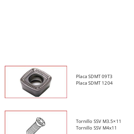
Placa SDMT 09T3
Placa SDMT 1204
Tornillo SSV M3.5×11
Tornillo SSV M4x11