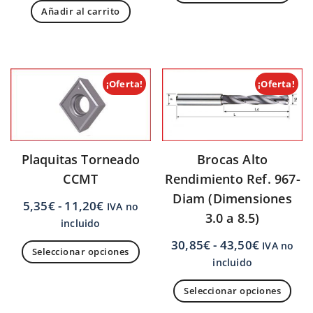
Añadir al carrito
¡Oferta!
¡Oferta!
Brocas Alto
Plaquitas Torneado
Rendimiento Ref. 967-
CCMT
Diam (Dimensiones
5,35
€
-
11,20
€
IVA no
3.0 a 8.5)
incluido
30,85
€
-
43,50
€
IVA no
Seleccionar opciones
incluido
Seleccionar opciones