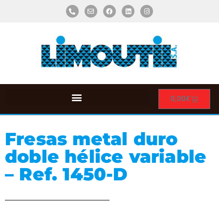
0,00
€
Fresas metal duro
doble hélice variable
– Ref. 1450-D