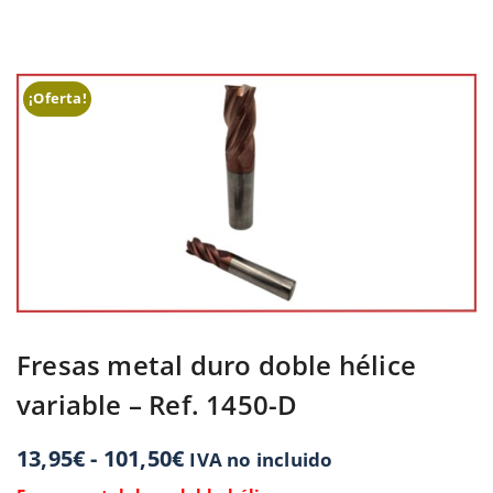
¡Oferta!
Fresas metal duro doble hélice
variable – Ref. 1450-D
13,95
€
-
101,50
€
IVA no incluido