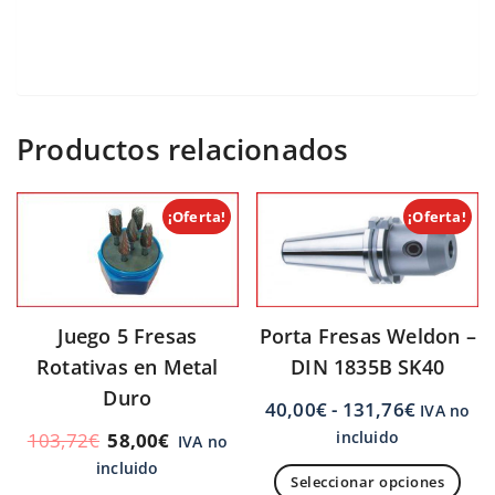
Productos relacionados
¡Oferta!
¡Oferta!
Porta Fresas Weldon –
Juego 5 Fresas
DIN 1835B SK40
Rotativas en Metal
Duro
40,00
€
-
131,76
€
IVA no
incluido
103,72
€
58,00
€
IVA no
incluido
Seleccionar opciones