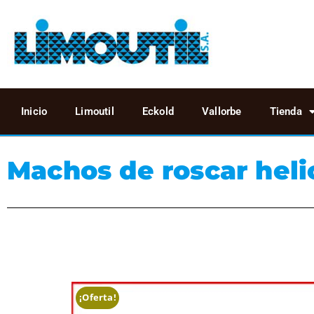
Inicio
Limoutil
Eckold
Vallorbe
Tienda
Machos de roscar heli
¡Oferta!