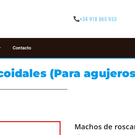
+34 918 865 953
Contacto
coidales (Para agujeros
Machos de roscar