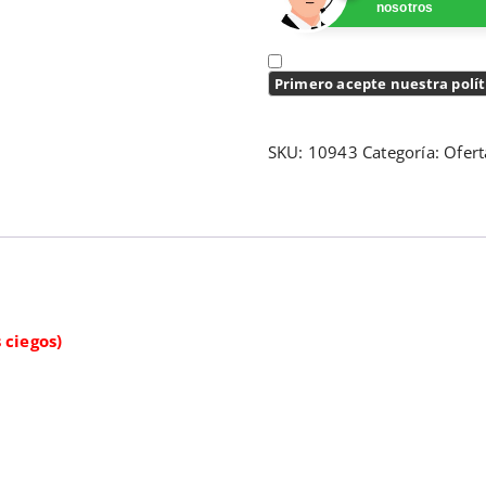
nosotros
Primero acepte nuestra polít
SKU:
10943
Categoría:
Ofert
 ciegos)