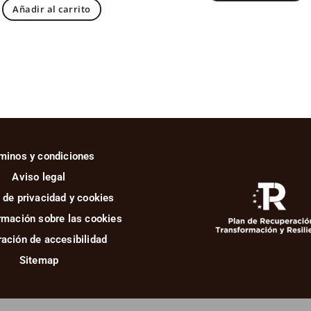
Añadir al carrito
minos y condiciones
Aviso legal
a de privacidad y cookies
rmación sobre las cookies
ación de accesibilidad
Sitemap