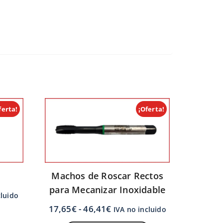
ferta!
¡Oferta!
Machos de Roscar Rectos
para Mecanizar Inoxidable
cluido
17,65
€
-
46,41
€
IVA no incluido