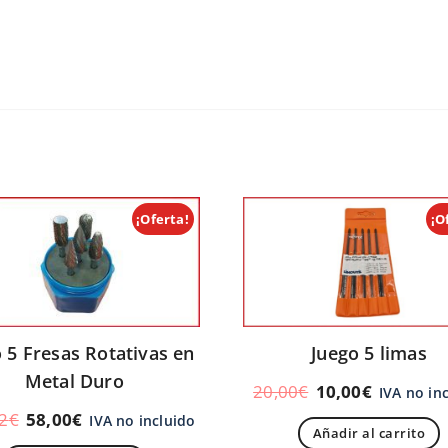
¡Oferta!
¡O
Juego 5 limas
 5 Fresas Rotativas en
Metal Duro
20,00
€
10,00
€
IVA no in
2
€
58,00
€
IVA no incluido
Añadir al carrito