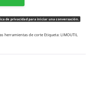
ica de privacidad para iniciar una conversación.
as herramientas de corte
Etiqueta:
LIMOUTIL