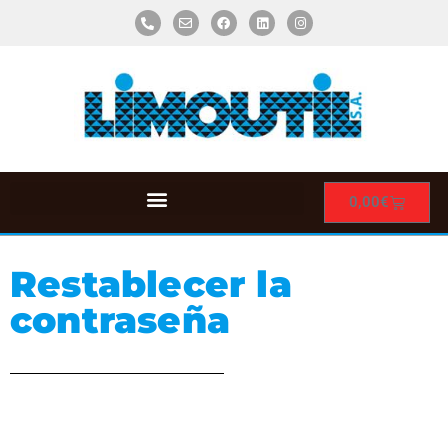
0,00
€
Restablecer la
contraseña