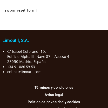
[swpm_reset_form]
Limoutil, S.A.
C/ Isabel Colbrand, 10.
Edificio Alpha III. Nave 87 – Acceso 4
28050 Madrid. España
+34 91 886 59 53
online@limoutil.com
Términos y condiciones
Aviso legal
Política de privacidad y cookies