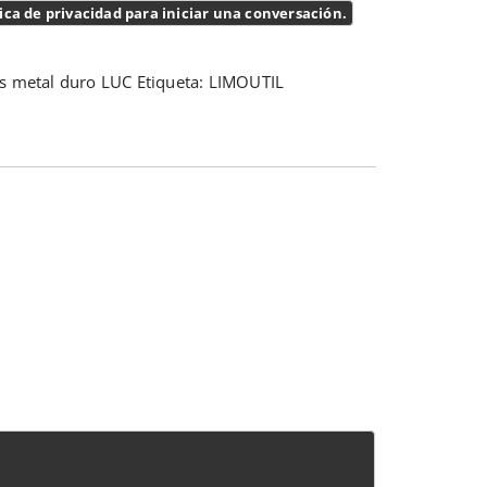
ica de privacidad para iniciar una conversación.
s metal duro LUC
Etiqueta:
LIMOUTIL