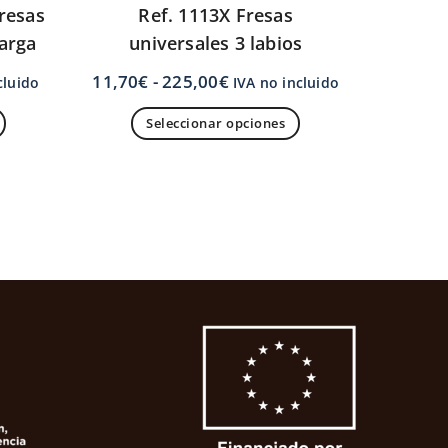
Fresas
Ref. 1113X Fresas
larga
universales 3 labios
11,70
€
-
225,00
€
cluido
IVA no incluido
Seleccionar opciones