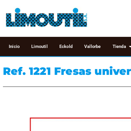
Inicio
Limoutil
Eckold
Vallorbe
Tienda
Ref. 1221 Fresas unive