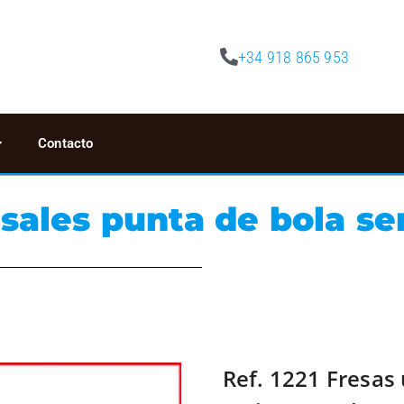
+34 918 865 953
Contacto
rsales punta de bola se
Ref. 1221 Fresas